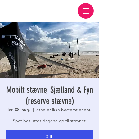
Mobilt stævne, Sjælland & Fyn
(reserve stævne)
lør. 08. aug.
  |  
Sted er ikke bestemt endnu
Spot besluttes dagene op til stævnet.
S.U.